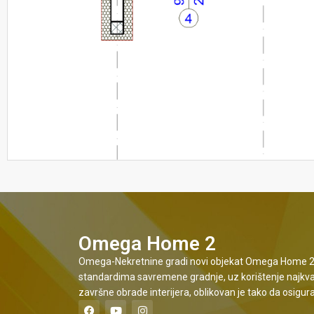
Omega Home 2
Omega-Nekretnine gradi novi objekat Omega Home 2, a
standardima savremene gradnje, uz korištenje najkvalit
završne obrade interijera, oblikovan je tako da osigur