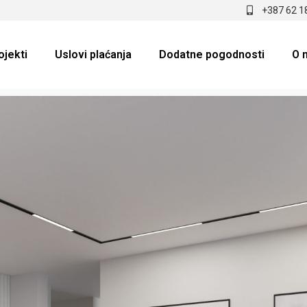
+387 62 1
ojekti
Uslovi plaćanja
Dodatne pogodnosti
O 