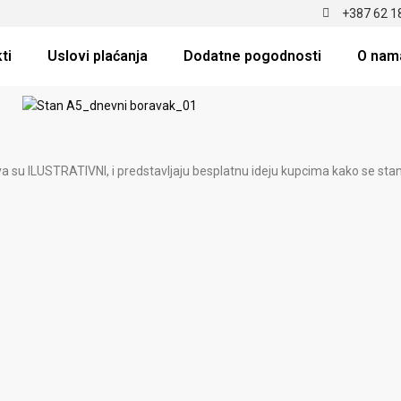
+387 62 1
ti
Uslovi plaćanja
Dodatne pogodnosti
O nam
a su ILUSTRATIVNI, i predstavljaju besplatnu ideju kupcima kako se stan