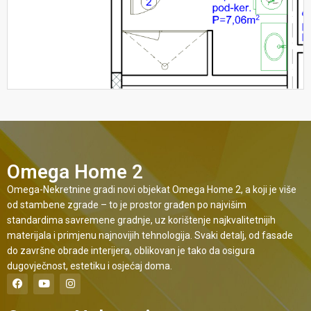
Omega Home 2
Omega-Nekretnine gradi novi objekat Omega Home 2, a koji je više
od stambene zgrade – to je prostor građen po najvišim
standardima savremene gradnje, uz korištenje najkvalitetnijih
materijala i primjenu najnovijih tehnologija. Svaki detalj, od fasade
do završne obrade interijera, oblikovan je tako da osigura
dugovječnost, estetiku i osjećaj doma.