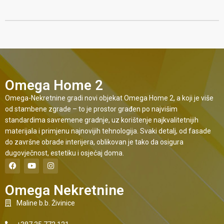
Omega Home 2
Omega-Nekretnine gradi novi objekat Omega Home 2, a koji je više
od stambene zgrade – to je prostor građen po najvišim
standardima savremene gradnje, uz korištenje najkvalitetnijih
materijala i primjenu najnovijih tehnologija. Svaki detalj, od fasade
do završne obrade interijera, oblikovan je tako da osigura
dugovječnost, estetiku i osjećaj doma.
Omega Nekretnine
Maline b.b. Živinice