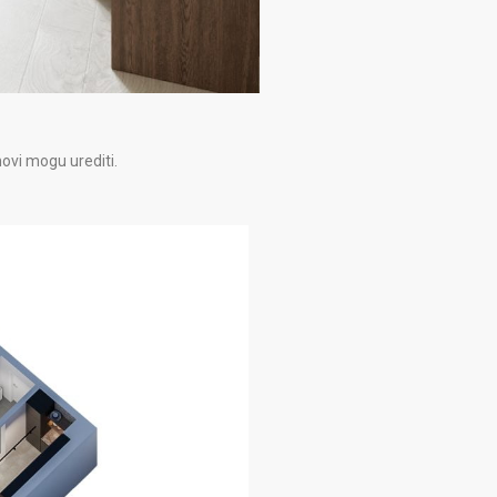
ovi mogu urediti.