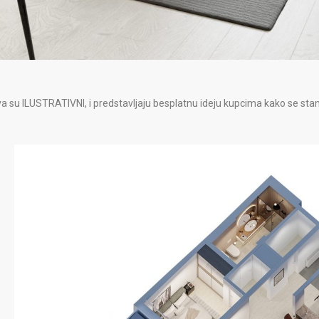
a su ILUSTRATIVNI, i predstavljaju besplatnu ideju kupcima kako se stan