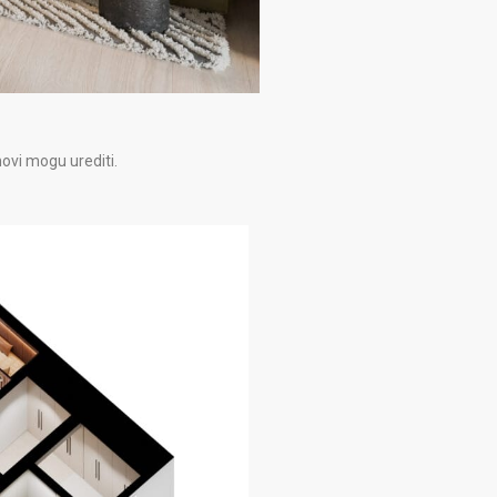
ovi mogu urediti.