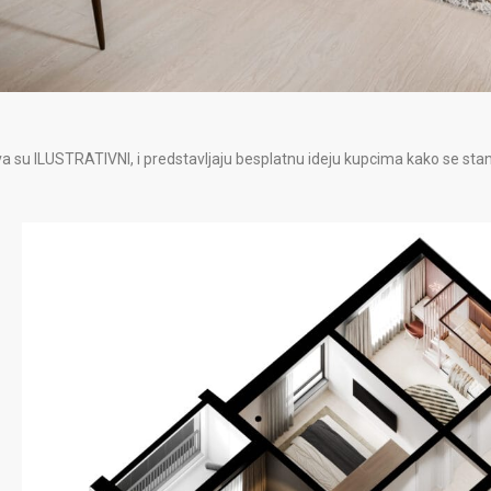
a su ILUSTRATIVNI, i predstavljaju besplatnu ideju kupcima kako se stan